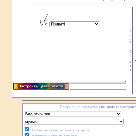
Следующие параметры вы можете настроить
Прислать мне письмо, когда открытку прочтут
Подписаться на рассылку postcard.ru