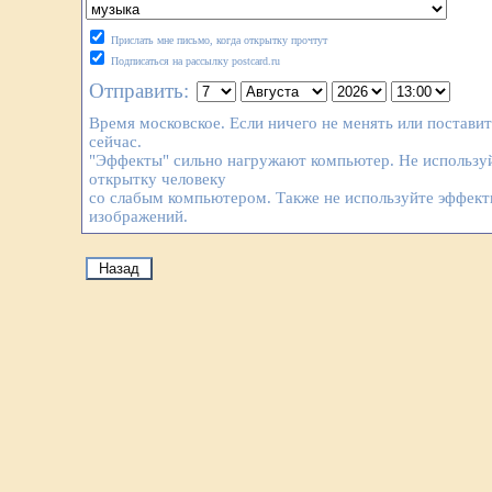
Прислать мне письмо, когда открытку прочтут
Подписаться на рассылку postcard.ru
Отправить:
Время московское. Если ничего не менять или постави
сейчас.
"Эффекты" сильно нагружают компьютер. Не используй
открытку человеку
со слабым компьютером. Также не используйте эффек
изображений.