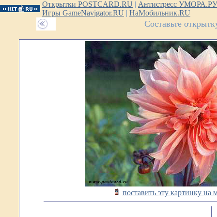
Открытки POSTCARD.RU
|
Антистресс УМОРА.Р
Игры GameNavigator.RU
|
НаМобильник.RU
Составьте открытк
поставить эту картинку на 