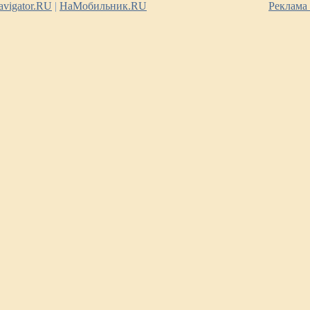
vigator.RU
|
НаМобильник.RU
Реклама