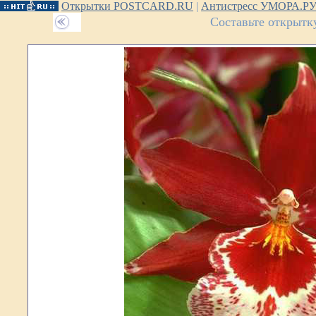
Открытки POSTCARD.RU
|
Антистресс УМОРА.Р
Составьте открытк