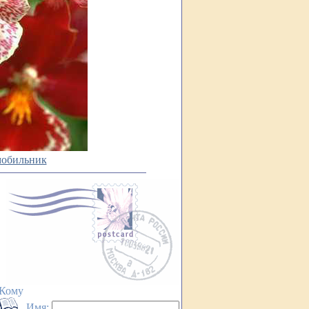
мобильник
Кому
Имя: