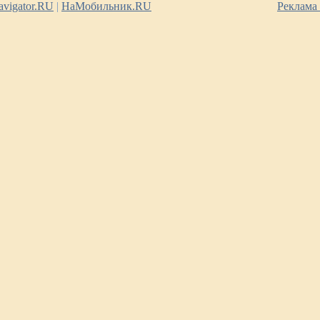
vigator.RU
|
НаМобильник.RU
Реклама