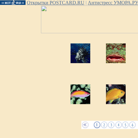
Открытки POSTCARD.RU
|
Антистресс УМОРА.Р