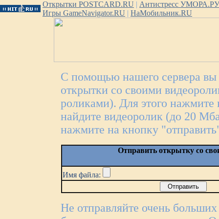
Открытки POSTCARD.RU
|
Антистресс УМОРА.Р
Игры GameNavigator.RU
|
НаМобильник.RU
С помощью нашего сервера вы 
открытки со своими видеороли
роликами). Для этого нажмите 
найдите видеоролик (до 20 Мбай
нажмите на кнопку "отправить"
Отправить открытку со сво
Имя файла:
Не отправляйте очень больших