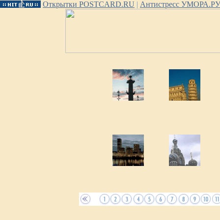
Открытки POSTCARD.RU
|
Антистресс УМОРА.Р