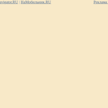
vigator.RU
|
НаМобильник.RU
Реклама